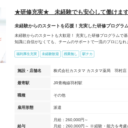
★研修充実★ 未経験でも安心して働けます
未経験からのスタートを応援！充実した研修プログラ
未経験からのスタートも大歓迎！ 充実した研修プログラムで基
知識に自信がなくても、チームのサポートで一流のプロになれます
福利厚生充実
未経験歓迎
残業無し
駅チカ
施設・店舗名
株式会社カスタマ カスタマ薬局 羽村店
最寄駅
JR青梅線羽村駅
職種
その他
雇用形態
派遣
月給：260,000円～
給与
月給：260,000円～ ※経験・能力を