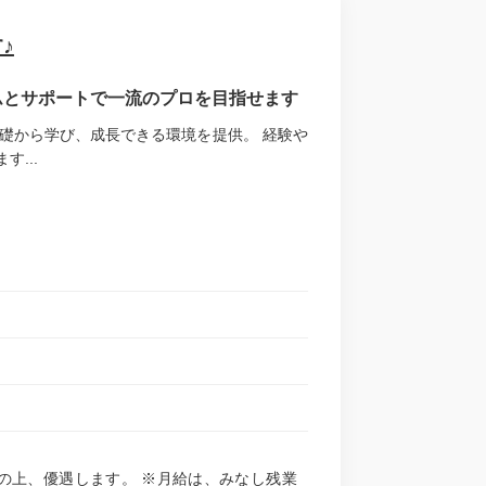
♪
ムとサポートで一流のプロを目指せます
礎から学び、成長できる環境を提供。 経験や
...
考慮の上、優遇します。 ※月給は、みなし残業