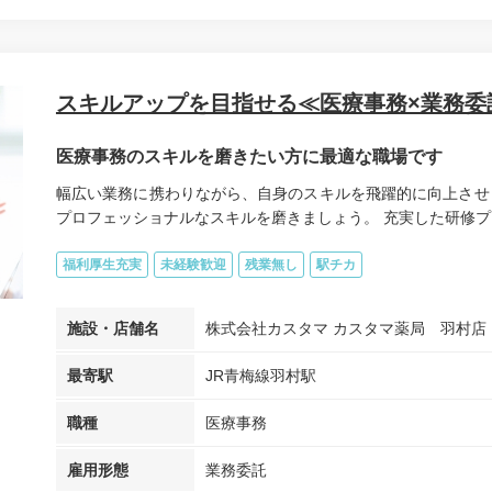
スキルアップを目指せる≪医療事務×業務委
医療事務のスキルを磨きたい方に最適な職場です
幅広い業務に携わりながら、自身のスキルを飛躍的に向上させ
プロフェッショナルなスキルを磨きましょう。 充実した研修プロ
福利厚生充実
未経験歓迎
残業無し
駅チカ
施設・店舗名
株式会社カスタマ カスタマ薬局 羽村店
最寄駅
JR青梅線羽村駅
職種
医療事務
雇用形態
業務委託