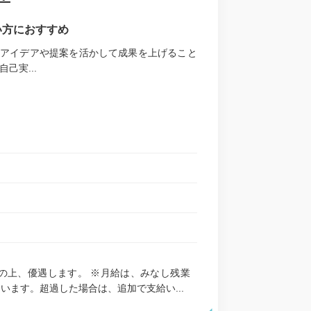
い方におすすめ
アイデアや提案を活かして成果を上げること
己実...
考慮の上、優遇します。 ※月給は、みなし残業
います。超過した場合は、追加で支給い...