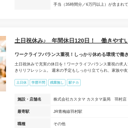
手当（35時間分／6万円以上）が含まれて
土日祝休み♪ 年間休日120日！ 働きやす
ワークライフバランス重視！しっかり休める環境で働
土日祝休みで充実の休日を！ワークライフバランス重視の求人
きりリフレッシュ。 週末の予定もしっかり立てられ、家族や友人
土日休
学歴不問
残業無し
駅チカ
施設・店舗名
株式会社カスタマ カスタマ薬局 羽村店
最寄駅
JR青梅線羽村駅
職種
その他