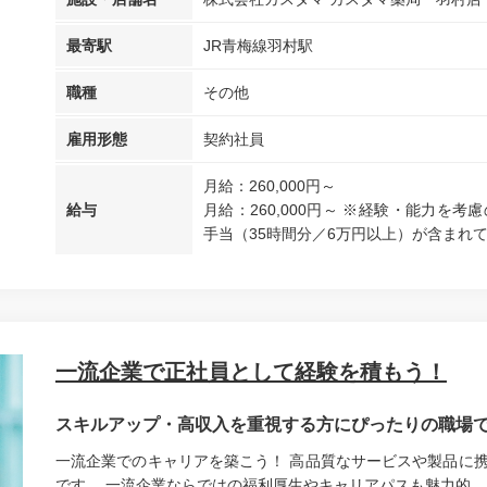
最寄駅
JR青梅線羽村駅
職種
その他
雇用形態
契約社員
月給：260,000円～
給与
月給：260,000円～ ※経験・能力を
手当（35時間分／6万円以上）が含まれて
一流企業で正社員として経験を積もう！
スキルアップ・高収入を重視する方にぴったりの職場
一流企業でのキャリアを築こう！ 高品質なサービスや製品に
です。 一流企業ならではの福利厚生やキャリアパスも魅力的。 自