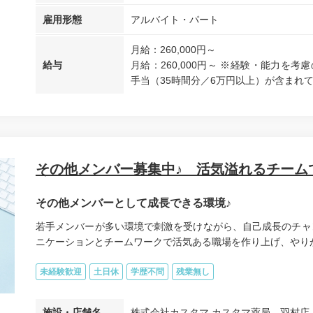
雇用形態
アルバイト・パート
月給：260,000円～
給与
月給：260,000円～ ※経験・能力を
手当（35時間分／6万円以上）が含まれて
その他メンバー募集中♪ 活気溢れるチーム
その他メンバーとして成長できる環境♪
若手メンバーが多い環境で刺激を受けながら、自己成長のチャ
ニケーションとチームワークで活気ある職場を作り上げ、やりがい
未経験歓迎
土日休
学歴不問
残業無し
施設・店舗名
株式会社カスタマ カスタマ薬局 羽村店