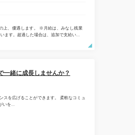
考慮の上、優遇します。 ※月給は、みなし残業
います。超過した場合は、追加で支給い...
で一緒に成長しませんか？
ンスを広げることができます。 柔軟なコミュ
を...