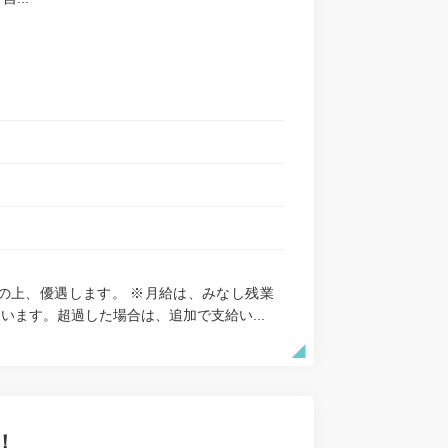
考慮の上、優遇します。 ※月給は、みなし残業
います。超過した場合は、追加で支給い...
！