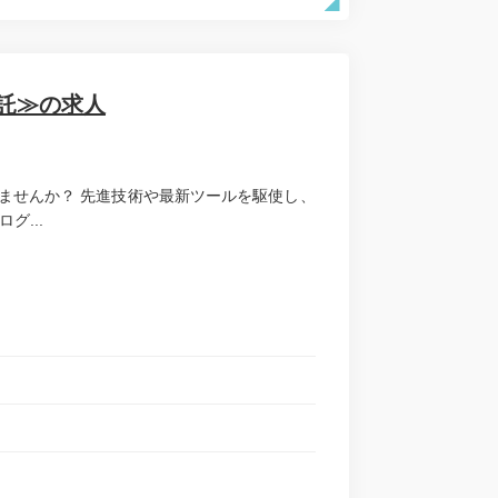
託≫の求人
ませんか？ 先進技術や最新ツールを駆使し、
グ...