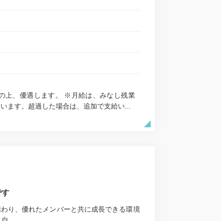
考慮の上、優遇します。 ※月給は、みなし残業
います。超過した場合は、追加で支給い...
です
携わり、優れたメンバーと共に成長できる環境
...