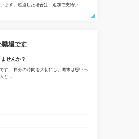
います。超過した場合は、追加で支給い...
い職場です
きませんか？
です。 自分の時間を大切にし、週末は思いっ
と...