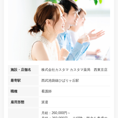
施設・店舗名
株式会社カスタマ カスタマ薬局 西東京店
最寄駅
西武池袋線ひばりヶ丘駅
職種
看護師
雇用形態
派遣
月給：260,000円～