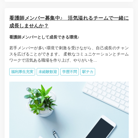
看護師メンバー募集中♪ 活気溢れるチームで一緒に
成長しませんか？
看護師メンバーとして成長できる環境♪
若手メンバーが多い環境で刺激を受けながら、自己成長のチャン
スを広げることができます。 柔軟なコミュニケーションとチーム
ワークで活気ある職場を作り上げ、やりがいを...
福利厚生充実
未経験歓迎
学歴不問
駅チカ