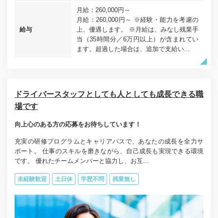
月給：260,000円～
月給：260,000円～ ※経験・能力を考慮の
給与
上、優遇します。 ※月給は、みなし残業手
当（35時間分／6万円以上）が含まれてい
ます。超過した場合は、追加で支給い...
ドライバースタッフとしても人としても成長できる職
場です
向上心のある方の応募をお待ちしています！
充実の研修プログラムとキャリアパスで、あなたの成長を全力サ
ポート。 仕事のスキルを磨きながら、自己成長も実現できる環境
です。 優れたチームメンバーと協力し、お互...
未経験歓迎
土日休
学歴不問
残業無し