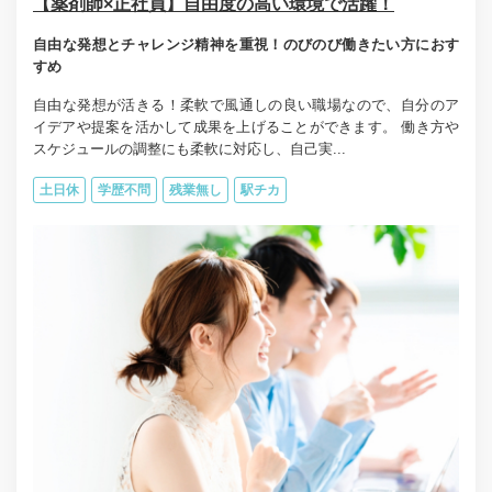
【薬剤師×正社員】自由度の高い環境で活躍！
自由な発想とチャレンジ精神を重視！のびのび働きたい方におす
すめ
自由な発想が活きる！柔軟で風通しの良い職場なので、自分のア
イデアや提案を活かして成果を上げることができます。 働き方や
スケジュールの調整にも柔軟に対応し、自己実...
土日休
学歴不問
残業無し
駅チカ