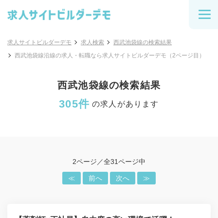
求人サイトビルダーデモ
求人検索
西武池袋線の検索結果
西武池袋線沿線の求人・転職なら求人サイトビルダーデモ（2ページ目）
西武池袋線の検索結果
305件
の求人があります
2ページ／全31ページ中
≪
前へ
次へ
≫