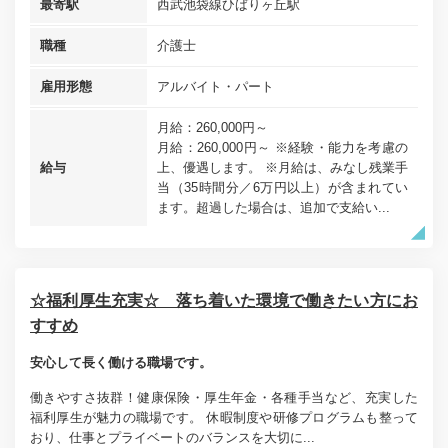
最寄駅
西武池袋線ひばりヶ丘駅
職種
介護士
雇用形態
アルバイト・パート
月給：260,000円～
月給：260,000円～ ※経験・能力を考慮の
給与
上、優遇します。 ※月給は、みなし残業手
当（35時間分／6万円以上）が含まれてい
ます。超過した場合は、追加で支給い...
☆福利厚生充実☆ 落ち着いた環境で働きたい方にお
すすめ
安心して長く働ける職場です。
働きやすさ抜群！健康保険・厚生年金・各種手当など、充実した
福利厚生が魅力の職場です。 休暇制度や研修プログラムも整って
おり、仕事とプライベートのバランスを大切に...