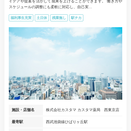
イデアや提案を活かして成果を上げることができます。 働き方や
スケジュールの調整にも柔軟に対応し、自己実...
福利厚生充実
土日休
残業無し
駅チカ
施設・店舗名
株式会社カスタマ カスタマ薬局 西東京店
最寄駅
西武池袋線ひばりヶ丘駅