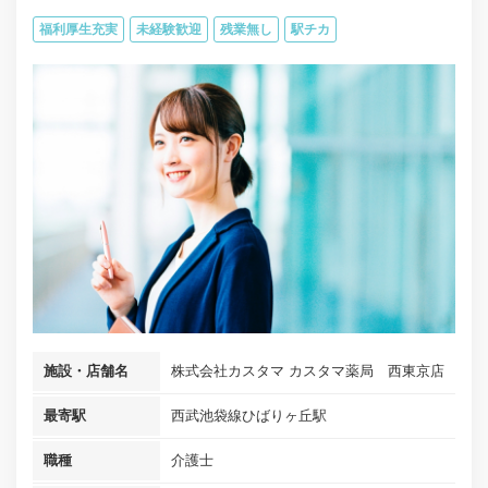
福利厚生充実
未経験歓迎
残業無し
駅チカ
施設・店舗名
株式会社カスタマ カスタマ薬局 西東京店
最寄駅
西武池袋線ひばりヶ丘駅
職種
介護士