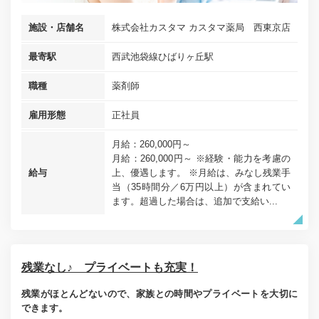
施設・店舗名
株式会社カスタマ カスタマ薬局 西東京店
最寄駅
西武池袋線ひばりヶ丘駅
職種
薬剤師
雇用形態
正社員
月給：260,000円～
月給：260,000円～ ※経験・能力を考慮の
給与
上、優遇します。 ※月給は、みなし残業手
当（35時間分／6万円以上）が含まれてい
ます。超過した場合は、追加で支給い...
残業なし♪ プライベートも充実！
残業がほとんどないので、家族との時間やプライベートを大切に
できます。