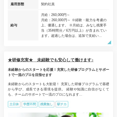
雇用形態
契約社員
月給：260,000円～
月給：260,000円～ ※経験・能力を考慮の
給与
上、優遇します。 ※月給は、みなし残業手
当（35時間分／6万円以上）が含まれてい
ます。超過した場合は、追加で支給い...
★研修充実★ 未経験でも安心して働けます♪
未経験からのスタートを応援！充実した研修プログラムとサポー
トで一流のプロを目指せます
未経験からのスタートも大歓迎！ 充実した研修プログラムで基礎
から学び、成長できる環境を提供。 経験や知識に自信がなくて
も、チームのサポートで一流のプロになれます...
土日休
学歴不問
残業無し
駅チカ