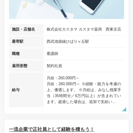
施設・店舗名
株式会社カスタマ カスタマ薬局 西東京店
最寄駅
西武池袋線ひばりヶ丘駅
職種
看護師
雇用形態
契約社員
月給：260,000円～
月給：260,000円～ ※経験・能力を考慮の
給与
上、優遇します。 ※月給は、みなし残業手
当（35時間分／6万円以上）が含まれてい
ます。超過した場合は、追加で支給い...
一流企業で正社員として経験を積もう！