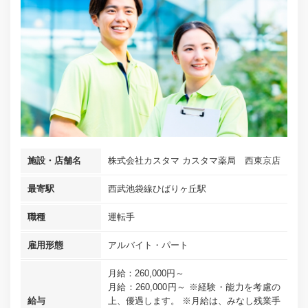
施設・店舗名
株式会社カスタマ カスタマ薬局 西東京店
最寄駅
西武池袋線ひばりヶ丘駅
職種
運転手
雇用形態
アルバイト・パート
月給：260,000円～
月給：260,000円～ ※経験・能力を考慮の
給与
上、優遇します。 ※月給は、みなし残業手