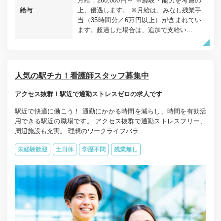
月給：260,000円～ ※経験・能力を考慮の
給与
上、優遇します。 ※月給は、みなし残業手
当（35時間分／6万円以上）が含まれてい
ます。超過した場合は、追加で支給い...
人気の駅チカ！看護師スタッフ募集中
アクセス抜群！駅近で通勤ストレスゼロの求人です
駅近で快適に働こう！ 通勤にかかる時間を減らし、時間を有効活
用できる駅近の職場です。 アクセス抜群で通勤ストレスフリー、
周辺施設も充実。 理想のワークライフバラ...
未経験歓迎
土日休
学歴不問
残業無し