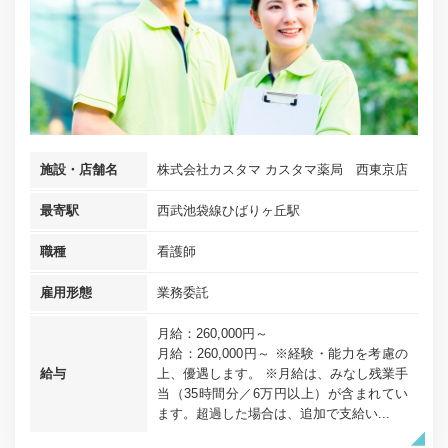
施設・店舗名
株式会社カスタマ カスタマ薬局 西東京店
最寄駅
西武池袋線ひばりヶ丘駅
職種
看護師
雇用形態
業務委託
月給：260,000円～
月給：260,000円～ ※経験・能力を考慮の
給与
上、優遇します。 ※月給は、みなし残業手
当（35時間分／6万円以上）が含まれてい
ます。超過した場合は、追加で支給い...