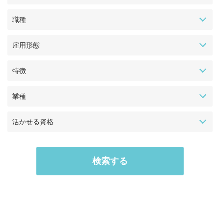
職種
雇用形態
特徴
業種
活かせる資格