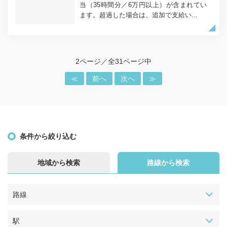
当（35時間分／6万円以上）が含まれてい
ます。超過した場合は、追加で支給い...
2ページ／全31ページ中
≪
前へ
次へ
≫
条件から絞り込む
地域から検索
路線から検索
路線
駅