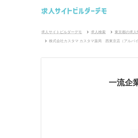
求人サイトビルダーデモ
求人検索
東京都の求人
株式会社カスタマ カスタマ薬局 西東京店（アルバ
一流企