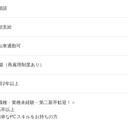
相談
額支給
転車通勤可
0歳（再雇用制度あり）
続2年以上
職種・業種未経験・第二新卒歓迎！＞
高卒以上
簡単なPCスキルをお持ちの方