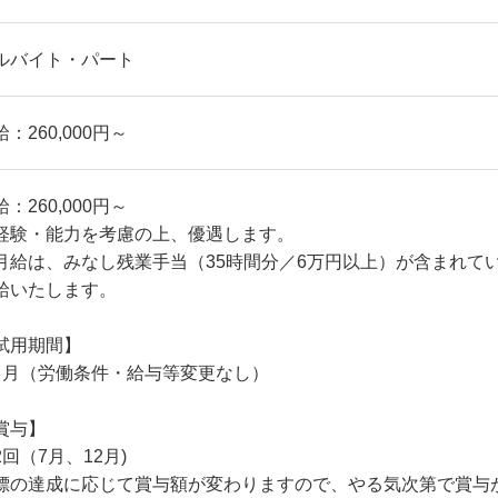
ルバイト・パート
：260,000円～
：260,000円～
経験・能力を考慮の上、優遇します。
月給は、みなし残業手当（35時間分／6万円以上）が含まれて
給いたします。
試用期間】
ヶ月（労働条件・給与等変更なし）
賞与】
2回（7月、12月)
標の達成に応じて賞与額が変わりますので、やる気次第で賞与が