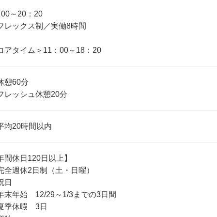
00～20：20
フレックス制／実働8時間
コアタイム＞11：00～18：20
休憩60分
フレッシュ休憩20分
平均20時間以内
年間休日120日以上】
完全週休2日制（土・日曜）
祝日
年末年始 12/29～1/3までの3日間
夏季休暇 3日