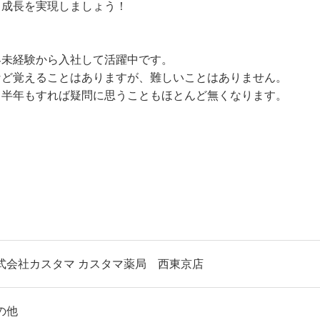
己成長を実現しましょう！
界未経験から入社して活躍中です。
など覚えることはありますが、難しいことはありません。
、半年もすれば疑問に思うこともほとんど無くなります。
式会社カスタマ カスタマ薬局 西東京店
の他