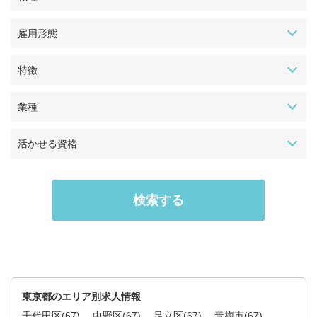
雇用形態
特徴
業種
活かせる資格
東京都のエリア別求人情報
千代田区
(67)
中野区
(67)
足立区
(67)
青梅市
(67)