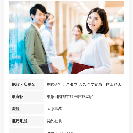
施設・店舗名
株式会社カスタマ カスタマ薬局 世田谷店
最寄駅
東急田園都市線三軒茶屋駅...
職種
医療事務
雇用形態
契約社員