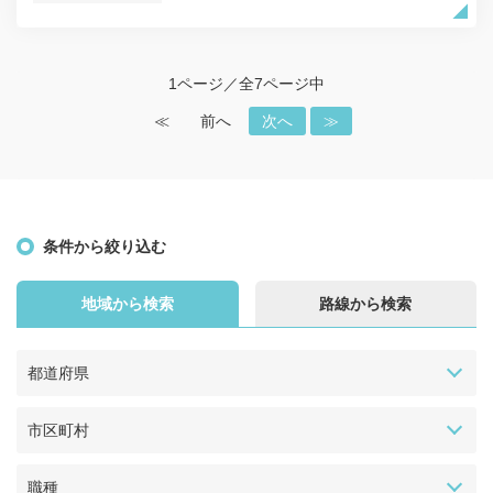
1ページ／全7ページ中
≪
前へ
次へ
≫
条件から絞り込む
地域から検索
路線から検索
都道府県
市区町村
職種