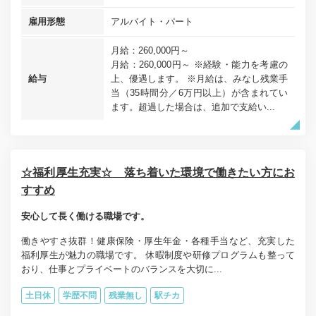
雇用形態
アルバイト・パート
月給：260,000円～
月給：260,000円～ ※経験・能力を考慮の
給与
上、優遇します。 ※月給は、みなし残業手
当（35時間分／6万円以上）が含まれてい
ます。超過した場合は、追加で支給い...
☆福利厚生充実☆ 落ち着いた環境で働きたい方にお
すすめ
安心して長く働ける職場です。
働きやすさ抜群！健康保険・厚生年金・各種手当など、充実した
福利厚生が魅力の職場です。 休暇制度や研修プログラムも整って
おり、仕事とプライベートのバランスを大切に...
土日休
学歴不問
残業無し
駅チカ