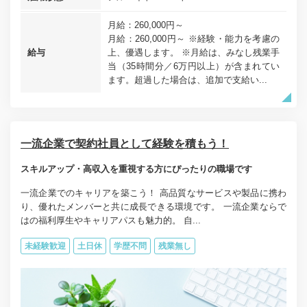
月給：260,000円～
月給：260,000円～ ※経験・能力を考慮の
給与
上、優遇します。 ※月給は、みなし残業手
当（35時間分／6万円以上）が含まれてい
ます。超過した場合は、追加で支給い...
一流企業で契約社員として経験を積もう！
スキルアップ・高収入を重視する方にぴったりの職場です
一流企業でのキャリアを築こう！ 高品質なサービスや製品に携わ
り、優れたメンバーと共に成長できる環境です。 一流企業ならで
はの福利厚生やキャリアパスも魅力的。 自...
未経験歓迎
土日休
学歴不問
残業無し