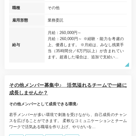
職種
その他
雇用形態
業務委託
月給：260,000円～
月給：260,000円～ ※経験・能力を考慮の
給与
上、優遇します。 ※月給は、みなし残業手
当（35時間分／6万円以上）が含まれてい
ます。超過した場合は、追加で支給い...
その他メンバー募集中♪ 活気溢れるチームで一緒に
成長しませんか？
その他メンバーとして成長できる環境♪
若手メンバーが多い環境で刺激を受けながら、自己成長のチャン
スを広げることができます。 柔軟なコミュニケーションとチーム
ワークで活気ある職場を作り上げ、やりがいを...