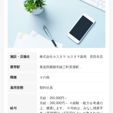
施設・店舗名
株式会社カスタマ カスタマ薬局 世田谷店
最寄駅
東急田園都市線三軒茶屋駅...
職種
その他
雇用形態
契約社員
月給：260,000円～
月給：260,000円～ ※経験・能力を考慮の
給与
上、優遇します。 ※月給は、みなし残業手