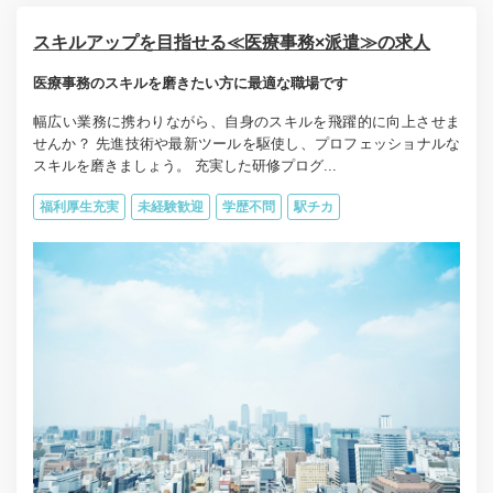
スキルアップを目指せる≪医療事務×派遣≫の求人
医療事務のスキルを磨きたい方に最適な職場です
幅広い業務に携わりながら、自身のスキルを飛躍的に向上させま
せんか？ 先進技術や最新ツールを駆使し、プロフェッショナルな
スキルを磨きましょう。 充実した研修プログ...
福利厚生充実
未経験歓迎
学歴不問
駅チカ