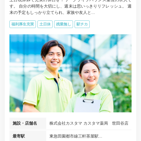
す。 自分の時間を大切にし、週末は思いっきりリフレッシュ。 週
末の予定もしっかり立てられ、家族や友人と...
福利厚生充実
土日休
残業無し
駅チカ
施設・店舗名
株式会社カスタマ カスタマ薬局 世田谷店
最寄駅
東急田園都市線三軒茶屋駅...