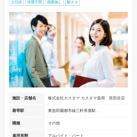
土日休
学歴不問
残業無し
駅チカ
施設・店舗名
株式会社カスタマ カスタマ薬局 世田谷店
最寄駅
東急田園都市線三軒茶屋駅...
職種
その他
雇用形態
アルバイト・パート