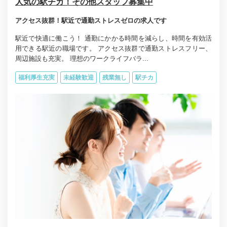
人気の駅チカ！その他スタッフ募集中
アクセス抜群！駅近で通勤ストレスゼロの求人です
駅近で快適に働こう！ 通勤にかかる時間を減らし、時間を有効活
用できる駅近の職場です。 アクセス抜群で通勤ストレスフリー、
周辺施設も充実。 理想のワークライフバラ...
福利厚生充実
未経験歓迎
残業無し
駅チカ