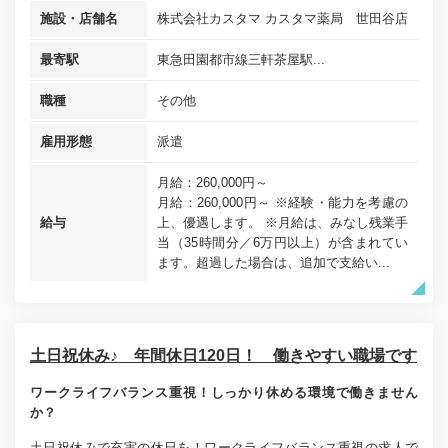
施設・店舗名
株式会社カスタマ カスタマ薬局 世田谷店
最寄駅
東急田園都市線三軒茶屋駅...
職種
その他
雇用形態
派遣
月給：260,000円～
月給：260,000円～ ※経験・能力を考慮の
給与
上、優遇します。 ※月給は、みなし残業手
当（35時間分／6万円以上）が含まれてい
ます。超過した場合は、追加で支給い...
土日祝休み♪ 年間休日120日！ 働きやすい職場です
ワークライフバランス重視！しっかり休める環境で働きません
か？
土日祝休みで充実の休日を！ワークライフバランス重視の求人で