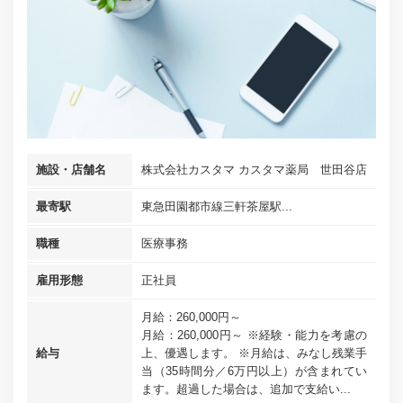
施設・店舗名
株式会社カスタマ カスタマ薬局 世田谷店
最寄駅
東急田園都市線三軒茶屋駅...
職種
医療事務
雇用形態
正社員
月給：260,000円～
月給：260,000円～ ※経験・能力を考慮の
給与
上、優遇します。 ※月給は、みなし残業手
当（35時間分／6万円以上）が含まれてい
ます。超過した場合は、追加で支給い...