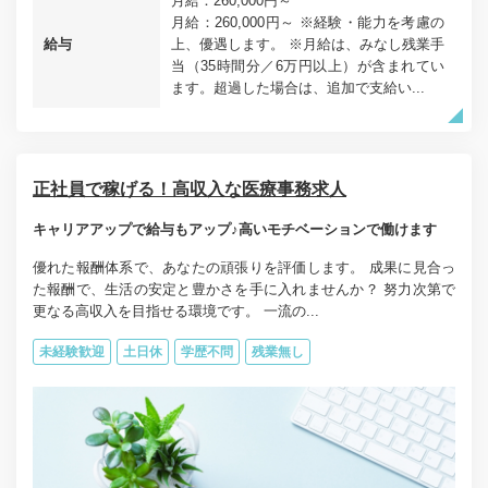
月給：260,000円～
月給：260,000円～ ※経験・能力を考慮の
給与
上、優遇します。 ※月給は、みなし残業手
当（35時間分／6万円以上）が含まれてい
ます。超過した場合は、追加で支給い...
正社員で稼げる！高収入な医療事務求人
キャリアアップで給与もアップ♪高いモチベーションで働けます
優れた報酬体系で、あなたの頑張りを評価します。 成果に見合っ
た報酬で、生活の安定と豊かさを手に入れませんか？ 努力次第で
更なる高収入を目指せる環境です。 一流の...
未経験歓迎
土日休
学歴不問
残業無し