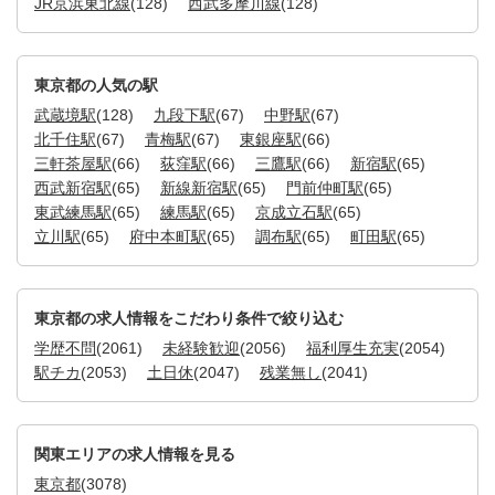
JR京浜東北線
(128)
西武多摩川線
(128)
東京都の人気の駅
武蔵境駅
(128)
九段下駅
(67)
中野駅
(67)
北千住駅
(67)
青梅駅
(67)
東銀座駅
(66)
三軒茶屋駅
(66)
荻窪駅
(66)
三鷹駅
(66)
新宿駅
(65)
西武新宿駅
(65)
新線新宿駅
(65)
門前仲町駅
(65)
東武練馬駅
(65)
練馬駅
(65)
京成立石駅
(65)
立川駅
(65)
府中本町駅
(65)
調布駅
(65)
町田駅
(65)
東京都の求人情報をこだわり条件で絞り込む
学歴不問
(2061)
未経験歓迎
(2056)
福利厚生充実
(2054)
駅チカ
(2053)
土日休
(2047)
残業無し
(2041)
関東エリアの求人情報を見る
東京都
(3078)