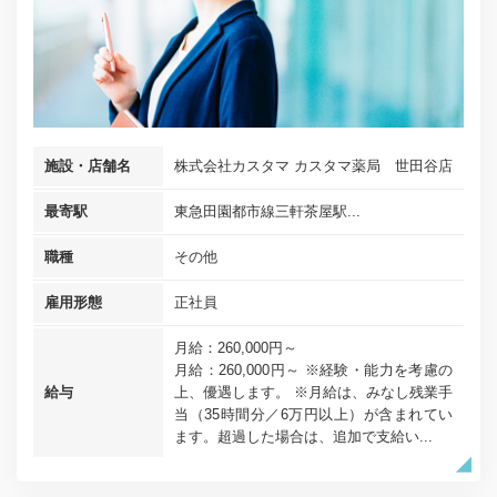
施設・店舗名
株式会社カスタマ カスタマ薬局 世田谷店
最寄駅
東急田園都市線三軒茶屋駅...
職種
その他
雇用形態
正社員
月給：260,000円～
月給：260,000円～ ※経験・能力を考慮の
給与
上、優遇します。 ※月給は、みなし残業手
当（35時間分／6万円以上）が含まれてい
ます。超過した場合は、追加で支給い...