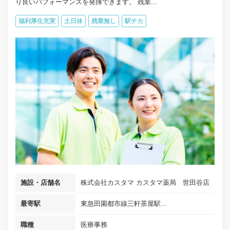
り良いパフォーマンスを発揮できます。 残業...
福利厚生充実
土日休
残業無し
駅チカ
施設・店舗名
株式会社カスタマ カスタマ薬局 世田谷店
最寄駅
東急田園都市線三軒茶屋駅...
職種
医療事務