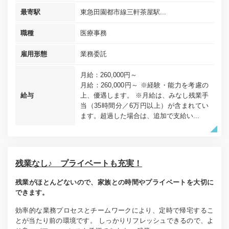
最寄駅
東急田園都市線三軒茶屋駅...
職種
医療事務
雇用形態
業務委託
月給：260,000円～
月給：260,000円～ ※経験・能力を考慮の
給与
上、優遇します。 ※月給は、みなし残業手
当（35時間分／6万円以上）が含まれてい
ます。超過した場合は、追加で支給い...
残業なし♪ プライベートも充実！
残業がほとんどないので、家族との時間やプライベートを大切に
できます。
効率的な業務プロセスとチームワークにより、定時で帰宅するこ
とが当たり前の環境です。 しっかりリフレッシュできるので、よ