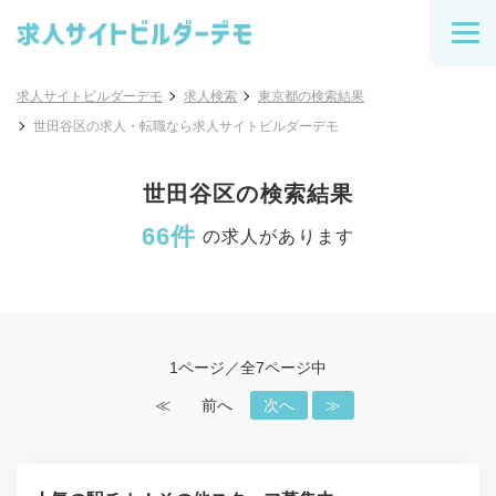
求人サイトビルダーデモ
求人検索
東京都の検索結果
世田谷区の求人・転職なら求人サイトビルダーデモ
世田谷区の検索結果
66件
の求人があります
1ページ／全7ページ中
≪
前へ
次へ
≫