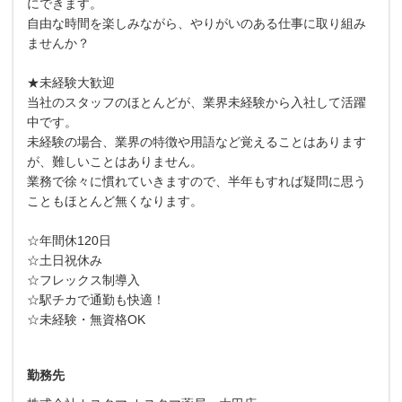
にできます。
自由な時間を楽しみながら、やりがいのある仕事に取り組み
ませんか？
★未経験大歓迎
当社のスタッフのほとんどが、業界未経験から入社して活躍
中です。
未経験の場合、業界の特徴や用語など覚えることはあります
が、難しいことはありません。
業務で徐々に慣れていきますので、半年もすれば疑問に思う
こともほとんど無くなります。
☆年間休120日
☆土日祝休み
☆フレックス制導入
☆駅チカで通勤も快適！
☆未経験・無資格OK
勤務先