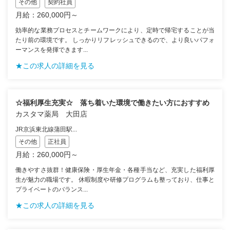
その他
契約社員
月給：260,000円～
効率的な業務プロセスとチームワークにより、定時で帰宅することが当
たり前の環境です。 しっかりリフレッシュできるので、より良いパフォ
ーマンスを発揮できます...
★この求人の詳細を見る
☆福利厚生充実☆ 落ち着いた環境で働きたい方におすすめ
カスタマ薬局 大田店
JR京浜東北線蒲田駅...
その他
正社員
月給：260,000円～
働きやすさ抜群！健康保険・厚生年金・各種手当など、充実した福利厚
生が魅力の職場です。 休暇制度や研修プログラムも整っており、仕事と
プライベートのバランス...
★この求人の詳細を見る