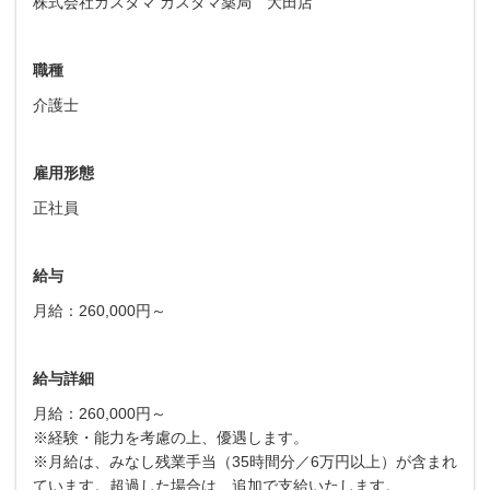
株式会社カスタマ カスタマ薬局 大田店
職種
介護士
雇用形態
正社員
給与
月給：260,000円～
給与詳細
月給：260,000円～
※経験・能力を考慮の上、優遇します。
※月給は、みなし残業手当（35時間分／6万円以上）が含まれ
ています。超過した場合は、追加で支給いたします。