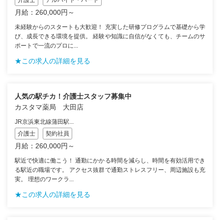
月給：260,000円～
未経験からのスタートも大歓迎！ 充実した研修プログラムで基礎から学
び、成長できる環境を提供。 経験や知識に自信がなくても、チームのサ
ポートで一流のプロに...
★この求人の詳細を見る
人気の駅チカ！介護士スタッフ募集中
カスタマ薬局 大田店
JR京浜東北線蒲田駅...
介護士
契約社員
月給：260,000円～
駅近で快適に働こう！ 通勤にかかる時間を減らし、時間を有効活用でき
る駅近の職場です。 アクセス抜群で通勤ストレスフリー、周辺施設も充
実。 理想のワークラ...
★この求人の詳細を見る