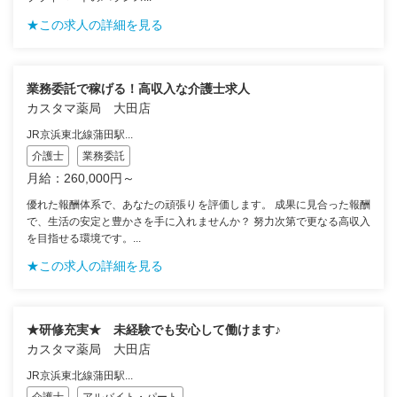
★この求人の詳細を見る
業務委託で稼げる！高収入な介護士求人
カスタマ薬局 大田店
JR京浜東北線蒲田駅...
介護士
業務委託
月給：260,000円～
優れた報酬体系で、あなたの頑張りを評価します。 成果に見合った報酬
で、生活の安定と豊かさを手に入れませんか？ 努力次第で更なる高収入
を目指せる環境です。...
★この求人の詳細を見る
★研修充実★ 未経験でも安心して働けます♪
カスタマ薬局 大田店
JR京浜東北線蒲田駅...
介護士
アルバイト・パート