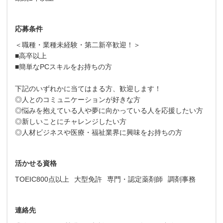
応募条件
＜職種・業種未経験・第二新卒歓迎！＞
■高卒以上
■簡単なPCスキルをお持ちの方
下記のいずれかに当てはまる方、歓迎します！
◎人とのコミュニケーションが好きな方
◎悩みを抱えている人や夢に向かっている人を応援したい方
◎新しいことにチャレンジしたい方
◎人材ビジネスや医療・福祉業界に興味をお持ちの方
活かせる資格
TOEIC800点以上
大型免許
専門・認定薬剤師
調剤事務
連絡先