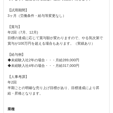
【試用期間】
3ヶ月（労働条件・給与等変更なし）
【賞与】
年2回（7月、12月)
目標の達成に応じて賞与額が変わりますので、やる気次第で
賞与が100万円を超える場合もあります。（実績あり）
【給与例】
◆未経験入社2年の場合・・・月給289,000円
◆未経験入社4年の場合・・・月給317,000円
【人事考課】
年2回
半期ごとの明確な売り上げ目標があり、目標達成により昇
給・昇格となります。
業種