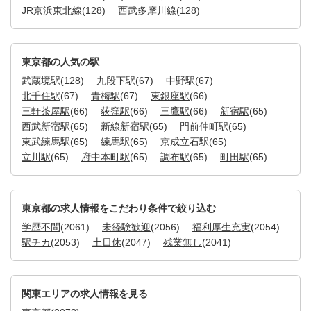
JR京浜東北線
(128)
西武多摩川線
(128)
東京都の人気の駅
武蔵境駅
(128)
九段下駅
(67)
中野駅
(67)
北千住駅
(67)
青梅駅
(67)
東銀座駅
(66)
三軒茶屋駅
(66)
荻窪駅
(66)
三鷹駅
(66)
新宿駅
(65)
西武新宿駅
(65)
新線新宿駅
(65)
門前仲町駅
(65)
東武練馬駅
(65)
練馬駅
(65)
京成立石駅
(65)
立川駅
(65)
府中本町駅
(65)
調布駅
(65)
町田駅
(65)
東京都の求人情報をこだわり条件で絞り込む
学歴不問
(2061)
未経験歓迎
(2056)
福利厚生充実
(2054)
駅チカ
(2053)
土日休
(2047)
残業無し
(2041)
関東エリアの求人情報を見る