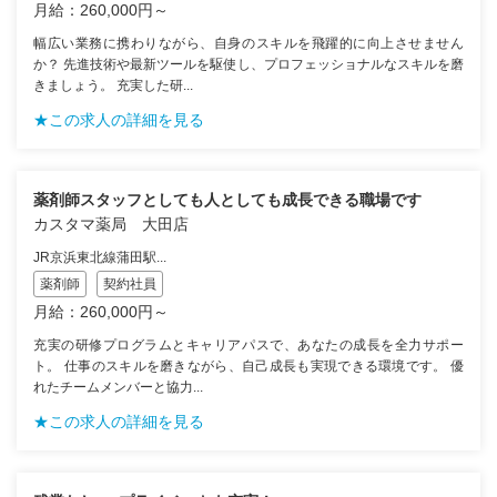
月給：260,000円～
幅広い業務に携わりながら、自身のスキルを飛躍的に向上させません
か？ 先進技術や最新ツールを駆使し、プロフェッショナルなスキルを磨
きましょう。 充実した研...
★この求人の詳細を見る
薬剤師スタッフとしても人としても成長できる職場です
カスタマ薬局 大田店
JR京浜東北線蒲田駅...
薬剤師
契約社員
月給：260,000円～
充実の研修プログラムとキャリアパスで、あなたの成長を全力サポー
ト。 仕事のスキルを磨きながら、自己成長も実現できる環境です。 優
れたチームメンバーと協力...
★この求人の詳細を見る