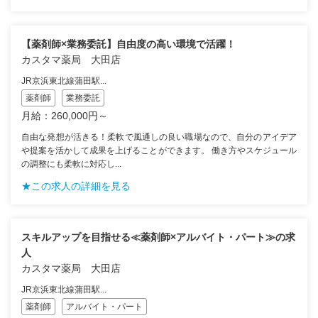
【薬剤師×業務委託】自由度の高い環境で活躍！
カスタマ薬局 大田店
JR京浜東北線蒲田駅...
薬剤師
業務委託
月給：260,000円～
自由な発想が活きる！柔軟で風通しの良い職場なので、自分のアイデア
や提案を活かして成果を上げることができます。 働き方やスケジュール
の調整にも柔軟に対応し...
★この求人の詳細を見る
スキルアップを目指せる≪薬剤師×アルバイト・パート≫の求
人
カスタマ薬局 大田店
JR京浜東北線蒲田駅...
薬剤師
アルバイト・パート