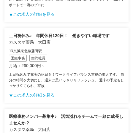
ポートで一流のプロに...
★この求人の詳細を見る
土日祝休み♪ 年間休日120日！ 働きやすい職場です
カスタマ薬局 大田店
JR京浜東北線蒲田駅...
医療事務
契約社員
月給：260,000円～
土日祝休みで充実の休日を！ワークライフバランス重視の求人です。 自
分の時間を大切にし、週末は思いっきりリフレッシュ。 週末の予定もし
っかり立てられ、家族...
★この求人の詳細を見る
医療事務メンバー募集中♪ 活気溢れるチームで一緒に成長し
ませんか？
カスタマ薬局 大田店