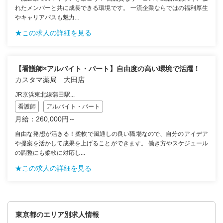
れたメンバーと共に成長できる環境です。 一流企業ならではの福利厚生
やキャリアパスも魅力...
★この求人の詳細を見る
【看護師×アルバイト・パート】自由度の高い環境で活躍！
カスタマ薬局 大田店
JR京浜東北線蒲田駅...
看護師
アルバイト・パート
月給：260,000円～
自由な発想が活きる！柔軟で風通しの良い職場なので、自分のアイデア
や提案を活かして成果を上げることができます。 働き方やスケジュール
の調整にも柔軟に対応し...
★この求人の詳細を見る
東京都のエリア別求人情報