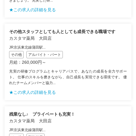
きましょう。 充実した研...
★この求人の詳細を見る
その他スタッフとしても人としても成長できる職場です
カスタマ薬局 大田店
JR京浜東北線蒲田駅...
その他
アルバイト・パート
月給：260,000円～
充実の研修プログラムとキャリアパスで、あなたの成長を全力サポー
ト。 仕事のスキルを磨きながら、自己成長も実現できる環境です。 優
れたチームメンバーと協力...
★この求人の詳細を見る
残業なし♪ プライベートも充実！
カスタマ薬局 大田店
JR京浜東北線蒲田駅...