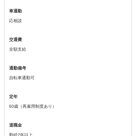
車通勤
応相談
交通費
全額支給
通勤備考
自転車通勤可
定年
60歳（再雇用制度あり）
退職金
勤続2年以上