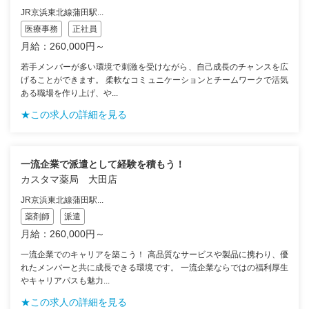
JR京浜東北線蒲田駅...
医療事務
正社員
月給：260,000円～
若手メンバーが多い環境で刺激を受けながら、自己成長のチャンスを広
げることができます。 柔軟なコミュニケーションとチームワークで活気
ある職場を作り上げ、や...
★この求人の詳細を見る
一流企業で派遣として経験を積もう！
カスタマ薬局 大田店
JR京浜東北線蒲田駅...
薬剤師
派遣
月給：260,000円～
一流企業でのキャリアを築こう！ 高品質なサービスや製品に携わり、優
れたメンバーと共に成長できる環境です。 一流企業ならではの福利厚生
やキャリアパスも魅力...
★この求人の詳細を見る