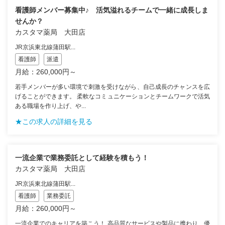
看護師メンバー募集中♪ 活気溢れるチームで一緒に成長しま
せんか？
カスタマ薬局 大田店
JR京浜東北線蒲田駅...
看護師
派遣
月給：260,000円～
若手メンバーが多い環境で刺激を受けながら、自己成長のチャンスを広
げることができます。 柔軟なコミュニケーションとチームワークで活気
ある職場を作り上げ、や...
★この求人の詳細を見る
一流企業で業務委託として経験を積もう！
カスタマ薬局 大田店
JR京浜東北線蒲田駅...
看護師
業務委託
月給：260,000円～
一流企業でのキャリアを築こう！ 高品質なサービスや製品に携わり、優