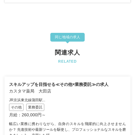
同じ地域の求人
関連求人
RELATED
スキルアップを目指せる≪その他×業務委託≫の求人
カスタマ薬局 大田店
JR京浜東北線蒲田駅...
その他
業務委託
月給：260,000円～
幅広い業務に携わりながら、自身のスキルを飛躍的に向上させません
か？ 先進技術や最新ツールを駆使し、プロフェッショナルなスキルを磨