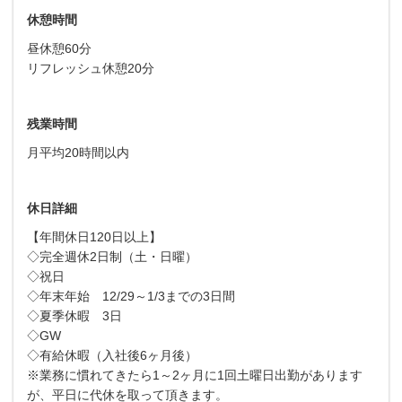
休憩時間
昼休憩60分
リフレッシュ休憩20分
残業時間
月平均20時間以内
休日詳細
【年間休日120日以上】
◇完全週休2日制（土・日曜）
◇祝日
◇年末年始 12/29～1/3までの3日間
◇夏季休暇 3日
◇GW
◇有給休暇（入社後6ヶ月後）
※業務に慣れてきたら1～2ヶ月に1回土曜日出勤があります
が、平日に代休を取って頂きます。