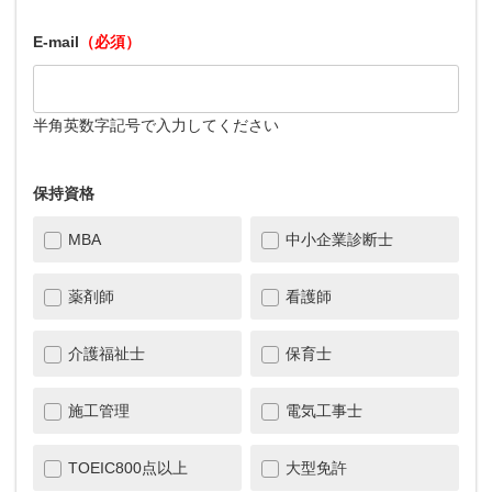
E-mail
（必須）
半角英数字記号で入力してください
保持資格
MBA
中小企業診断士
薬剤師
看護師
介護福祉士
保育士
施工管理
電気工事士
TOEIC800点以上
大型免許