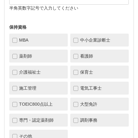
半角英数字記号で入力してください
保持資格
MBA
中小企業診断士
薬剤師
看護師
介護福祉士
保育士
施工管理
電気工事士
TOEIC800点以上
大型免許
専門・認定薬剤師
調剤事務
その他