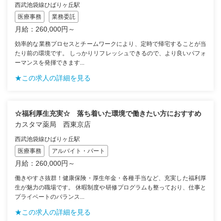
西武池袋線ひばりヶ丘駅
医療事務
業務委託
月給：260,000円～
効率的な業務プロセスとチームワークにより、定時で帰宅することが当
たり前の環境です。 しっかりリフレッシュできるので、より良いパフォ
ーマンスを発揮できます...
★この求人の詳細を見る
☆福利厚生充実☆ 落ち着いた環境で働きたい方におすすめ
カスタマ薬局 西東京店
西武池袋線ひばりヶ丘駅
医療事務
アルバイト・パート
月給：260,000円～
働きやすさ抜群！健康保険・厚生年金・各種手当など、充実した福利厚
生が魅力の職場です。 休暇制度や研修プログラムも整っており、仕事と
プライベートのバランス...
★この求人の詳細を見る