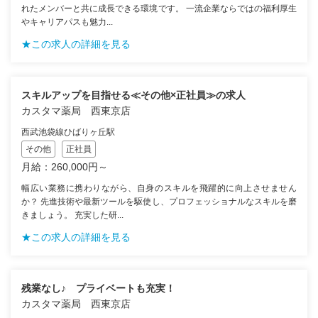
れたメンバーと共に成長できる環境です。 一流企業ならではの福利厚生
やキャリアパスも魅力...
★この求人の詳細を見る
スキルアップを目指せる≪その他×正社員≫の求人
カスタマ薬局 西東京店
西武池袋線ひばりヶ丘駅
その他
正社員
月給：260,000円～
幅広い業務に携わりながら、自身のスキルを飛躍的に向上させません
か？ 先進技術や最新ツールを駆使し、プロフェッショナルなスキルを磨
きましょう。 充実した研...
★この求人の詳細を見る
残業なし♪ プライベートも充実！
カスタマ薬局 西東京店