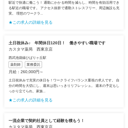
駅近で快適に働こう！ 通勤にかかる時間を減らし、時間を有効活用でき
る駅近の職場です。 アクセス抜群で通勤ストレスフリー、周辺施設も充
実。 理想のワークラ...
★この求人の詳細を見る
土日祝休み♪ 年間休日120日！ 働きやすい職場です
カスタマ薬局 西東京店
西武池袋線ひばりヶ丘駅
薬剤師
業務委託
月給：260,000円～
土日祝休みで充実の休日を！ワークライフバランス重視の求人です。 自
分の時間を大切にし、週末は思いっきりリフレッシュ。 週末の予定もし
っかり立てられ、家族...
★この求人の詳細を見る
一流企業で契約社員として経験を積もう！
カスタマ薬局 西東京店