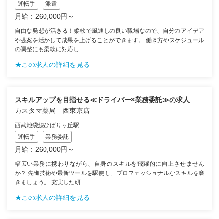
運転手
派遣
月給：260,000円～
自由な発想が活きる！柔軟で風通しの良い職場なので、自分のアイデア
や提案を活かして成果を上げることができます。 働き方やスケジュール
の調整にも柔軟に対応し...
★この求人の詳細を見る
スキルアップを目指せる≪ドライバー×業務委託≫の求人
カスタマ薬局 西東京店
西武池袋線ひばりヶ丘駅
運転手
業務委託
月給：260,000円～
幅広い業務に携わりながら、自身のスキルを飛躍的に向上させません
か？ 先進技術や最新ツールを駆使し、プロフェッショナルなスキルを磨
きましょう。 充実した研...
★この求人の詳細を見る