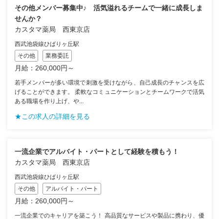
その他メンバー募集中♪ 活気溢れるチームで一緒に成長しま
せんか？
カスタマ薬局 西東京店
西武池袋線ひばりヶ丘駅
その他
業務委託
月給：260,000円～
若手メンバーが多い環境で刺激を受けながら、自己成長のチャンスを広
げることができます。 柔軟なコミュニケーションとチームワークで活気
ある職場を作り上げ、や...
★この求人の詳細を見る
一流企業でアルバイト・パートとして経験を積もう！
カスタマ薬局 西東京店
西武池袋線ひばりヶ丘駅
その他
アルバイト・パート
月給：260,000円～
一流企業でのキャリアを築こう！ 高品質なサービスや製品に携わり、優