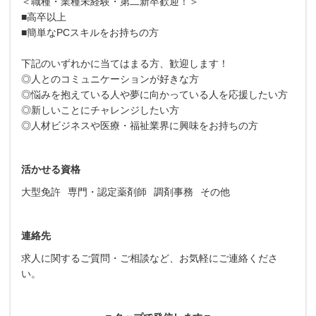
＜職種・業種未経験・第二新卒歓迎！＞
■高卒以上
■簡単なPCスキルをお持ちの方
下記のいずれかに当てはまる方、歓迎します！
◎人とのコミュニケーションが好きな方
◎悩みを抱えている人や夢に向かっている人を応援したい方
◎新しいことにチャレンジしたい方
◎人材ビジネスや医療・福祉業界に興味をお持ちの方
活かせる資格
大型免許
専門・認定薬剤師
調剤事務
その他
連絡先
求人に関するご質問・ご相談など、お気軽にご連絡くださ
い。