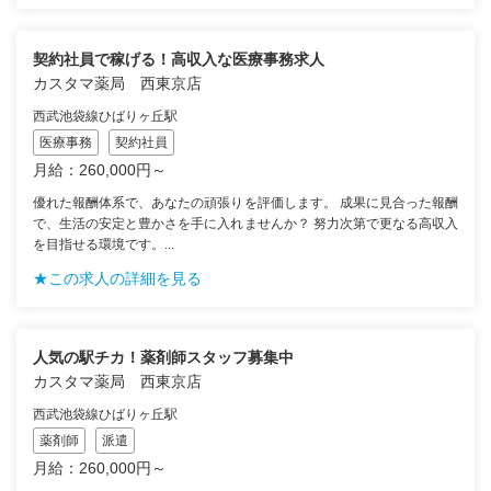
契約社員で稼げる！高収入な医療事務求人
カスタマ薬局 西東京店
西武池袋線ひばりヶ丘駅
医療事務
契約社員
月給：260,000円～
優れた報酬体系で、あなたの頑張りを評価します。 成果に見合った報酬
で、生活の安定と豊かさを手に入れませんか？ 努力次第で更なる高収入
を目指せる環境です。...
★この求人の詳細を見る
人気の駅チカ！薬剤師スタッフ募集中
カスタマ薬局 西東京店
西武池袋線ひばりヶ丘駅
薬剤師
派遣
月給：260,000円～