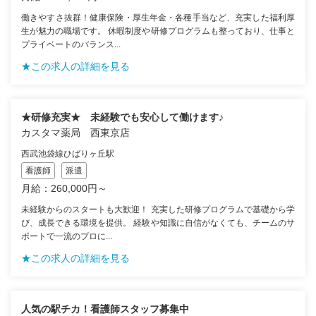
働きやすさ抜群！健康保険・厚生年金・各種手当など、充実した福利厚
生が魅力の職場です。 休暇制度や研修プログラムも整っており、仕事と
プライベートのバランス...
★この求人の詳細を見る
★研修充実★ 未経験でも安心して働けます♪
カスタマ薬局 西東京店
西武池袋線ひばりヶ丘駅
看護師
派遣
月給：260,000円～
未経験からのスタートも大歓迎！ 充実した研修プログラムで基礎から学
び、成長できる環境を提供。 経験や知識に自信がなくても、チームのサ
ポートで一流のプロに...
★この求人の詳細を見る
人気の駅チカ！看護師スタッフ募集中