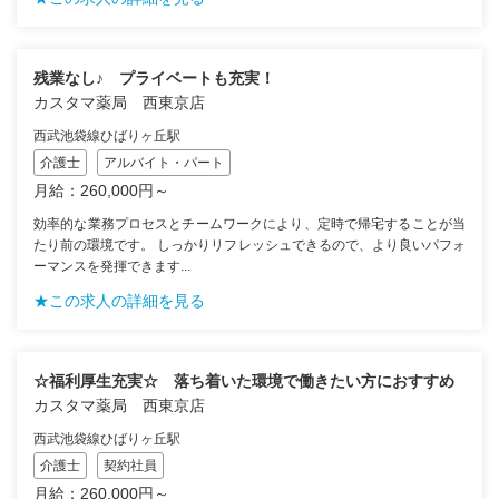
残業なし♪ プライベートも充実！
カスタマ薬局 西東京店
西武池袋線ひばりヶ丘駅
介護士
アルバイト・パート
月給：260,000円～
効率的な業務プロセスとチームワークにより、定時で帰宅することが当
たり前の環境です。 しっかりリフレッシュできるので、より良いパフォ
ーマンスを発揮できます...
★この求人の詳細を見る
☆福利厚生充実☆ 落ち着いた環境で働きたい方におすすめ
カスタマ薬局 西東京店
西武池袋線ひばりヶ丘駅
介護士
契約社員
月給：260,000円～