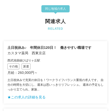
同じ地域の求人
関連求人
RELATED
土日祝休み♪ 年間休日120日！ 働きやすい職場です
カスタマ薬局 西東京店
西武池袋線ひばりヶ丘駅
その他
派遣
月給：260,000円～
土日祝休みで充実の休日を！ワークライフバランス重視の求人です。 自
分の時間を大切にし、週末は思いっきりリフレッシュ。 週末の予定もし
っかり立てられ、家族...
★この求人の詳細を見る