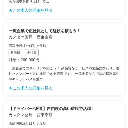
ある職場を作り上げ、や...
★この求人の詳細を見る
一流企業で正社員として経験を積もう！
カスタマ薬局 西東京店
西武池袋線ひばりヶ丘駅
看護師
正社員
月給：260,000円～
一流企業でのキャリアを築こう！ 高品質なサービスや製品に携わり、優
れたメンバーと共に成長できる環境です。 一流企業ならではの福利厚生
やキャリアパスも魅力...
★この求人の詳細を見る
【ドライバー×派遣】自由度の高い環境で活躍！
カスタマ薬局 西東京店
西武池袋線ひばりヶ丘駅