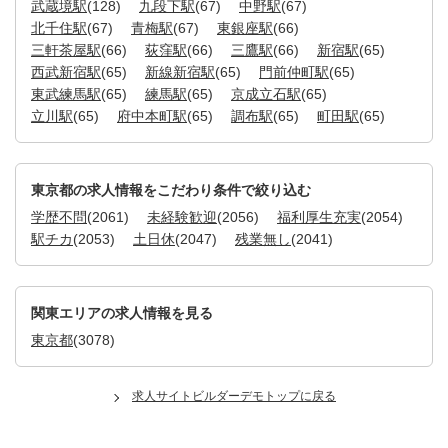
武蔵境駅
(128)
九段下駅
(67)
中野駅
(67)
北千住駅
(67)
青梅駅
(67)
東銀座駅
(66)
三軒茶屋駅
(66)
荻窪駅
(66)
三鷹駅
(66)
新宿駅
(65)
西武新宿駅
(65)
新線新宿駅
(65)
門前仲町駅
(65)
東武練馬駅
(65)
練馬駅
(65)
京成立石駅
(65)
立川駅
(65)
府中本町駅
(65)
調布駅
(65)
町田駅
(65)
東京都の求人情報をこだわり条件で絞り込む
学歴不問
(2061)
未経験歓迎
(2056)
福利厚生充実
(2054)
駅チカ
(2053)
土日休
(2047)
残業無し
(2041)
関東エリアの求人情報を見る
東京都
(3078)
求人サイトビルダーデモトップに戻る