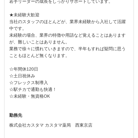
若手リーダーの成長をしっかりサポートしています。
★未経験大歓迎
当社のスタッフのほとんどが、業界未経験から入社して活躍
中です。
未経験の場合、業界の特徴や用語など覚えることはあります
が、難しいことはありません。
業務で徐々に慣れていきますので、半年もすれば疑問に思う
こともほとんど無くなります。
☆年間休120日
☆土日祝休み
☆フレックス制導入
☆駅チカで通勤も快適！
☆未経験・無資格OK
勤務先
株式会社カスタマ カスタマ薬局 西東京店