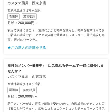
カスタマ薬局 西東京店
西武池袋線ひばりヶ丘駅
看護師
業務委託
月給：260,000円～
駅近で快適に働こう！ 通勤にかかる時間を減らし、時間を有効活用でき
る駅近の職場です。 アクセス抜群で通勤ストレスフリー、周辺施設も充
実。 理想のワークラ...
★この求人の詳細を見る
看護師メンバー募集中♪ 活気溢れるチームで一緒に成長しま
せんか？
カスタマ薬局 西東京店
西武池袋線ひばりヶ丘駅
看護師
契約社員
月給：260,000円～
若手メンバーが多い環境で刺激を受けながら、自己成長のチャンスを広
げることができます。 柔軟なコミュニケーションとチームワークで活気