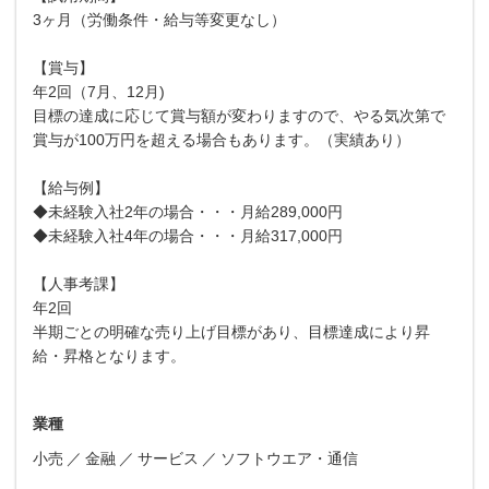
3ヶ月（労働条件・給与等変更なし）
【賞与】
年2回（7月、12月)
目標の達成に応じて賞与額が変わりますので、やる気次第で
賞与が100万円を超える場合もあります。（実績あり）
【給与例】
◆未経験入社2年の場合・・・月給289,000円
◆未経験入社4年の場合・・・月給317,000円
【人事考課】
年2回
半期ごとの明確な売り上げ目標があり、目標達成により昇
給・昇格となります。
業種
小売
金融
サービス
ソフトウエア・通信